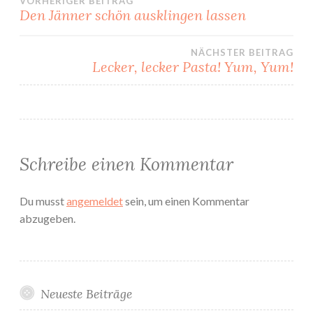
Beitragsnavigation
VORHERIGER BEITRAG
Den Jänner schön ausklingen lassen
NÄCHSTER BEITRAG
Lecker, lecker Pasta! Yum, Yum!
Schreibe einen Kommentar
Du musst
angemeldet
sein, um einen Kommentar
abzugeben.
Neueste Beiträge