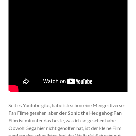
Seit es Youtube gibt, habe ich schon eine Menge diverser
Fan Filme gesehen, aber
der Sonic the Hedgehog Fan
Film
ist mitunter das beste, was ich so gesehen habe.
Obwohl Sega hier nicht geholfen hat, ist der kleine Film
rund um den schnellsten Igel der Welt wirklich sehr gut