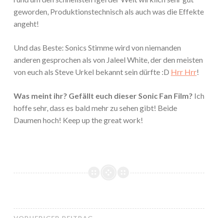
geworden, Produktionstechnisch als auch was die Effekte
angeht!
Und das Beste: Sonics Stimme wird von niemanden
anderen gesprochen als von Jaleel White, der den meisten
von euch als Steve Urkel bekannt sein dürfte :D
Hrr Hrr
!
Was meint ihr? Gefällt euch dieser Sonic Fan Film?
Ich
hoffe sehr, dass es bald mehr zu sehen gibt! Beide
Daumen hoch! Keep up the great work!