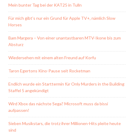
Mein bunter Tag bei der KAT25 in Tulln
Für mich gibt’s nur ein Grund für Apple TV+, nämlich Slow
Horses
Bam Margera – Von einer unantastbaren MTV-Ikone bis zum
Absturz
Wiedersehen mit einem alten Freund auf Korfu
Taron Egertons Kino-Pause seit Rocketman
Endlich wurde ein Starttermin für Only Murders in the Building
Staffel 5 angekündigt
Wird Xbox das nächste Sega? Microsoft muss da bissi
aufpassen!
Sieben Musikstars, die trotz ihrer Millionen-Hits pleite heute
sind