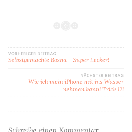
Beitragsnavigation
VORHERIGER BEITRAG
Selbstgemachte Bosna – Super Lecker!
NÄCHSTER BEITRAG
Wie ich mein iPhone mit ins Wasser
nehmen kann! Trick 17!
Schreibe einen Kommentar