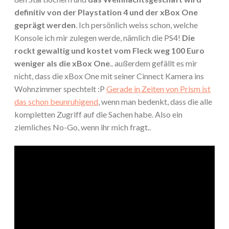
definitiv von der Playstation 4 und der xBox One
geprägt werden
. Ich persönlich weiss schon, welche
Konsole ich mir zulegen werde, nämlich die PS4!
Die
rockt gewaltig und kostet vom Fleck weg 100 Euro
weniger als die xBox One
.. außerdem gefällt es mir
nicht, dass die xBox One mit seiner Cinnect Kamera ins
Wohnzimmer spechtelt :P
Gerade in Zeiten von Prism ist
das schon beunruhigend
, wenn man bedenkt, dass die alle
kompletten Zugriff auf die Sachen habe. Also ein
ziemliches No-Go, wenn ihr mich fragt..