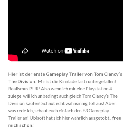
Hier ist der erste Gameplay Trailer von Tom Clancy’s
The Division!
Mir ist die Kinnlade fast runtergefallen!
Realismus PUR! Also wenn ich mir eine Playstation 4
zulege, will ich unbedingt auch gleich Tom Clancy’s The
Division kaufen! Schaut echt wahnsinnig toll aus! Aber
was rede ich, schaut euch einfach den E3 Gameplay
Trailer an! Ubisoft hat sich hier wahrlich ausgetobt..
freu
mich schon!