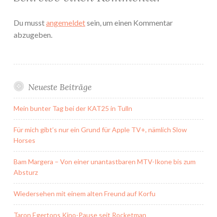
Du musst
angemeldet
sein, um einen Kommentar
abzugeben.
Neueste Beiträge
Mein bunter Tag bei der KAT25 in Tulln
Für mich gibt’s nur ein Grund für Apple TV+, nämlich Slow
Horses
Bam Margera – Von einer unantastbaren MTV-Ikone bis zum
Absturz
Wiedersehen mit einem alten Freund auf Korfu
Taron Egertons Kino-Pause seit Rocketman